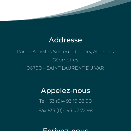
Addresse
Parc d’Activités Secteur D 11 – 43, Allée des
Géomètres
06700 – SAINT LAURENT DU VAR
Appelez-nous
Tel +33 (0)4 93 19 38 00
Fax +33 (0)4 93 07 72 98
Ecrivez-nous